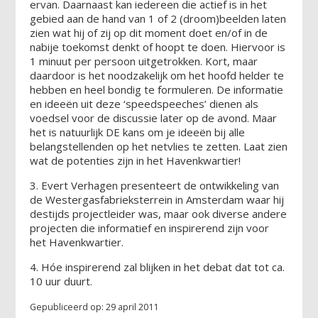
ervan. Daarnaast kan iedereen die actief is in het
gebied aan de hand van 1 of 2 (droom)beelden laten
zien wat hij of zij op dit moment doet en/of in de
nabije toekomst denkt of hoopt te doen. Hiervoor is
1 minuut per persoon uitgetrokken. Kort, maar
daardoor is het noodzakelijk om het hoofd helder te
hebben en heel bondig te formuleren. De informatie
en ideeën uit deze ‘speedspeeches’ dienen als
voedsel voor de discussie later op de avond. Maar
het is natuurlijk DE kans om je ideeën bij alle
belangstellenden op het netvlies te zetten. Laat zien
wat de potenties zijn in het Havenkwartier!
3. Evert Verhagen presenteert de ontwikkeling van
de Westergasfabrieksterrein in Amsterdam waar hij
destijds projectleider was, maar ook diverse andere
projecten die informatief en inspirerend zijn voor
het Havenkwartier.
4. Hóe inspirerend zal blijken in het debat dat tot ca.
10 uur duurt.
Gepubliceerd op: 29 april 2011