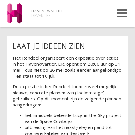
HAVENKWARTIER
DEVENTER
LAAT JE IDEEËN ZIEN!
Het Rondeel organiseert een expositie over acties
in het Havenkwartier. Die opent om 20:00 uur op 31
mei – dus niet op 26 mei zoals eerder aangekondigd
– en staat tot 10 juli.
De expositie in het Rondeel toont zoveel mogelijk
nieuwe, concrete plannen van (toekomstige)
gebruikers. Op dit moment zijn de volgende plannen
aangedragen:
het inmiddels bekende Lucy-in-the-Sky project
van de Space Cowboys
uitbreiding van het naastgelegen pand tot
woonwerkatelier van Bestwerk