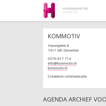
HAVENKWARTIER
DEVENTER
KOMMOTIV
Havenplein 8
7411 ME Deventer
0570 617 714
info@kommotiv.nl
kommotiv.nl
Creatieve communicatie.
AGENDA ARCHIEF VOO