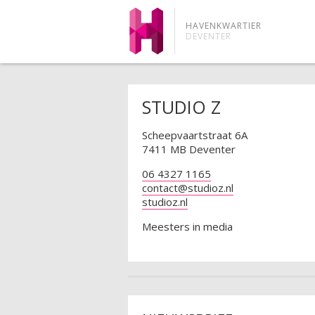
HAVENKWARTIER
DEVENTER
STUDIO Z
Scheepvaartstraat 6A
7411 MB Deventer
06 4327 1165
contact@studioz.nl
studioz.nl
Meesters in media