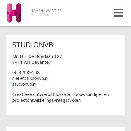
HAVENKWARTIER
DEVENTER
STUDIONVB
Mr. H.F. de Boerlaan 127
7411 AH Deventer
06 42089148
niek@studionvb.nl
studionvb.nl
Creatieve ontwerpstudio voor bouwkundige- en
projectontwikkelingsvraagstukken.