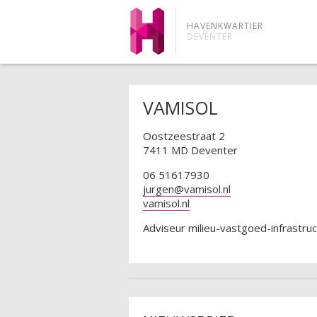
HAVENKWARTIER
DEVENTER
VAMISOL
Oostzeestraat 2
7411 MD Deventer
06 51617930
jurgen@vamisol.nl
vamisol.nl
Adviseur milieu-vastgoed-infrastruc