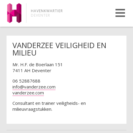
HAVENKWARTIER
DEVENTER
VANDERZEE VEILIGHEID EN
MILIEU
Mr. H.F. de Boerlaan 151
7411 AH Deventer
06 52887688
info@vanderzee.com
vanderzee.com
Consultant en trainer veiligheids- en
milieuvraagstukken.