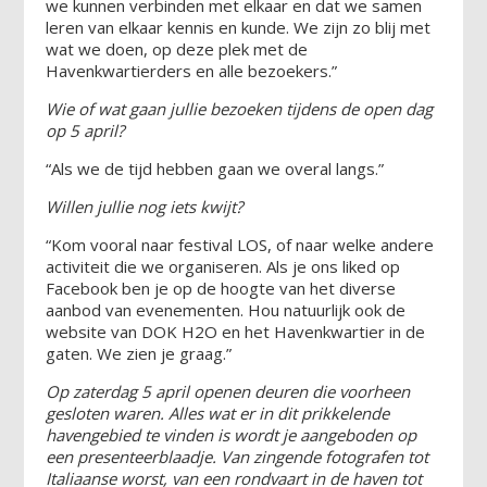
we kunnen verbinden met elkaar en dat we samen
leren van elkaar kennis en kunde. We zijn zo blij met
wat we doen, op deze plek met de
Havenkwartierders en alle bezoekers.”
Wie of wat gaan jullie bezoeken tijdens de open dag
op 5 april?
“Als we de tijd hebben gaan we overal langs.”
Willen jullie nog iets kwijt?
“Kom vooral naar festival LOS, of naar welke andere
activiteit die we organiseren. Als je ons liked op
Facebook ben je op de hoogte van het diverse
aanbod van evenementen. Hou natuurlijk ook de
website van DOK H2O en het Havenkwartier in de
gaten. We zien je graag.”
Op zaterdag 5 april openen deuren die voorheen
gesloten waren. Alles wat er in dit prikkelende
havengebied te vinden is wordt je aangeboden op
een presenteerblaadje. Van zingende fotografen tot
Italiaanse worst, van een rondvaart in de haven tot