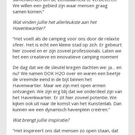
We willen een gebied zijn waar mensen graag
samen komen.”
Wat vinden jullie het allerleukste aan het
Havenkwartier?
“Het voelt als de camping voor ons door de relaxte
sfeer. Het is echt een kleine stad op zich. Er gebeurt
hier zoveel en er zijn zoveel professionals. Laten we
het een creatieve en innovatieve camping noemen!
De dag dat we de sleutel kregen dachten we: ja… en
nu? We namen DOK H2O over en waren een beetje
de vreemde eend in de bijt binnen het
Havenwartier. Maar we zijn met open armen
ontvangen. We zijn erg blij dat we onderdeel zijn van
het Havenkwartier. Er zit hier zoveel potentie. We
kijken ook uit naar de komst van het Kunstenlab. Dan
kunnen we een dynamisch havenplein creëren.”
Wat brengt jullie inspiratie?
“Het inspireert ons dat mensen zo open staan, dat