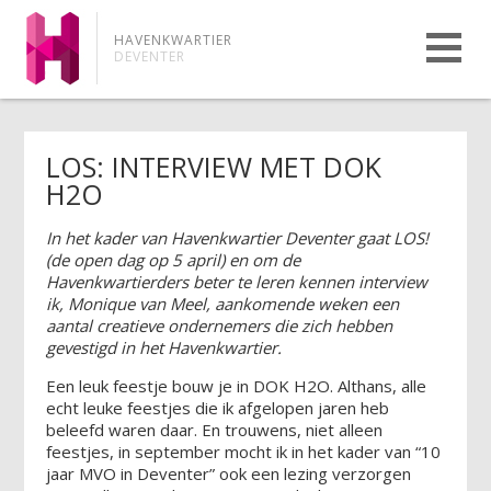
HAVENKWARTIER
DEVENTER
LOS: INTERVIEW MET DOK
H2O
In het kader van Havenkwartier Deventer gaat LOS!
(de open dag op 5 april) en om de
Havenkwartierders beter te leren kennen interview
ik, Monique van Meel, aankomende weken een
aantal creatieve ondernemers die zich hebben
gevestigd in het Havenkwartier.
Een leuk feestje bouw je in DOK H2O. Althans, alle
echt leuke feestjes die ik afgelopen jaren heb
beleefd waren daar. En trouwens, niet alleen
feestjes, in september mocht ik in het kader van “10
jaar MVO in Deventer” ook een lezing verzorgen