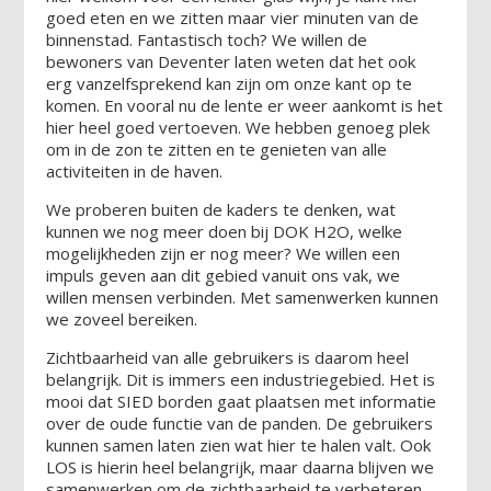
goed eten en we zitten maar vier minuten van de
binnenstad. Fantastisch toch? We willen de
bewoners van Deventer laten weten dat het ook
erg vanzelfsprekend kan zijn om onze kant op te
komen. En vooral nu de lente er weer aankomt is het
hier heel goed vertoeven. We hebben genoeg plek
om in de zon te zitten en te genieten van alle
activiteiten in de haven.
We proberen buiten de kaders te denken, wat
kunnen we nog meer doen bij DOK H2O, welke
mogelijkheden zijn er nog meer? We willen een
impuls geven aan dit gebied vanuit ons vak, we
willen mensen verbinden. Met samenwerken kunnen
we zoveel bereiken.
Zichtbaarheid van alle gebruikers is daarom heel
belangrijk. Dit is immers een industriegebied. Het is
mooi dat SIED borden gaat plaatsen met informatie
over de oude functie van de panden. De gebruikers
kunnen samen laten zien wat hier te halen valt. Ook
LOS is hierin heel belangrijk, maar daarna blijven we
samenwerken om de zichtbaarheid te verbeteren.