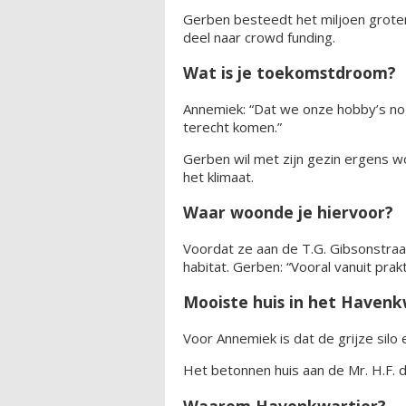
Gerben besteedt het miljoen groten
deel naar crowd funding.
Wat is je toekomstdroom?
Annemiek: “Dat we onze hobby’s no
terecht komen.”
Gerben wil met zijn gezin ergens w
het klimaat.
Waar woonde je hiervoor?
Voordat ze aan de T.G. Gibsonstra
habitat. Gerben: “Vooral vanuit prakt
Mooiste huis in het Haven
Voor Annemiek is dat de grijze silo
Het betonnen huis aan de Mr. H.F. 
Waarom Havenkwartier?