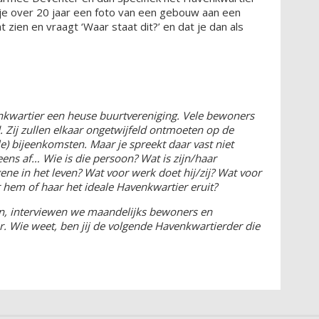
s je over 20 jaar een foto van een gebouw aan een
t zien en vraagt ‘Waar staat dit?’ en dat je dan als
nkwartier een heuse buurtvereniging. Vele bewoners
d. Zij zullen elkaar ongetwijfeld ontmoeten op de
) bijeenkomsten. Maar je spreekt daar vast niet
eens af… Wie is die persoon? Wat is zijn/haar
ene in het leven? Wat voor werk doet hij/zij? Wat voor
or hem of haar het ideale Havenkwartier eruit?
en, interviewen we maandelijks bewoners en
 Wie weet, ben jij de volgende Havenkwartierder die