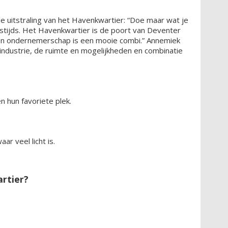
e uitstraling van het Havenkwartier: “Doe maar wat je
estijds. Het Havenkwartier is de poort van Deventer
en ondernemerschap is een mooie combi.” Annemiek
 industrie, de ruimte en mogelijkheden en combinatie
n hun favoriete plek.
ar veel licht is.
rtier?