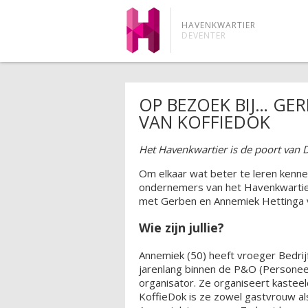
HAVENKWARTIER
DEVENTER
OP BEZOEK BIJ… GE
VAN KOFFIEDOK
Het Havenkwartier is de poort van 
Om elkaar wat beter te leren kenn
ondernemers van het Havenkwartier
met Gerben en Annemiek Hettinga 
Wie zijn jullie?
Annemiek (50) heeft vroeger Bedrij
jarenlang binnen de P&O (Personeel
organisator. Ze organiseert kasteel
KoffieDok is ze zowel gastvrouw al