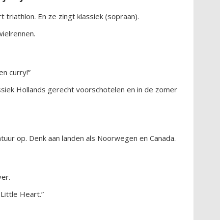
triathlon. En ze zingt klassiek (sopraan).
ielrennen.
en curry!”
ssiek Hollands gerecht voorschotelen en in de zomer
atuur op. Denk aan landen als Noorwegen en Canada.
er.
Little Heart.”