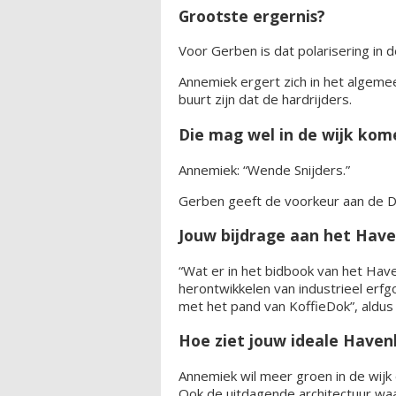
Grootste ergernis?
Voor Gerben is dat polarisering in 
Annemiek ergert zich in het algemee
buurt zijn dat de hardrijders.
Die mag wel in de wijk ko
Annemiek: “Wende Snijders.”
Gerben geeft de voorkeur aan de 
Jouw bijdrage aan het Hav
“Wat er in het bidbook van het Hav
herontwikkelen van industrieel erf
met het pand van KoffieDok”, aldu
Hoe ziet jouw ideale Haven
Annemiek wil meer groen in de wijk
Ook de uitdagende architectuur wa