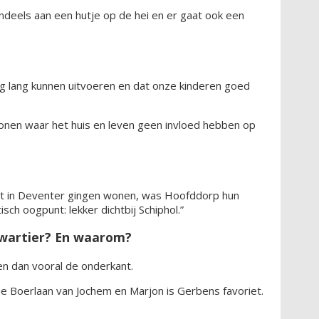
deels aan een hutje op de hei en er gaat ook een
g lang kunnen uitvoeren en dat onze kinderen goed
onen waar het huis en leven geen invloed hebben op
at in Deventer gingen wonen, was Hoofddorp hun
isch oogpunt: lekker dichtbij Schiphol.”
kwartier? En waarom?
 en dan vooral de onderkant.
de Boerlaan van Jochem en Marjon is Gerbens favoriet.