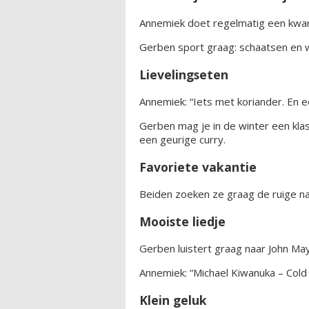
Annemiek doet regelmatig een kwart 
Gerben sport graag: schaatsen en w
Lievelingseten
Annemiek: “Iets met koriander. En e
Gerben mag je in de winter een kla
een geurige curry.
Favoriete vakantie
Beiden zoeken ze graag de ruige n
Mooiste liedje
Gerben luistert graag naar John May
Annemiek: “Michael Kiwanuka – Cold 
Klein geluk