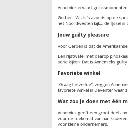
Annemiek ervaart geluksmomenten als
Gerben: “Als ik ’s avonds op de sp
het Noordwesten kijk… de IJssel is
Jouw guilty pleasure
Voor Gerben is dat de Amerikaanse 
Een rijstwafel met daarop pindakaa
serie kijken. Dat is Annemieks guilty
Favoriete winkel
“Graag hetzelfde”, zeggen Annemiek
favoriete winkel in Deventer waar z
Wat zou je doen met één mi
Annemiek geeft een groot deel aan
voor de toekomst van hun kinderen.
voor kleine ondernemers.