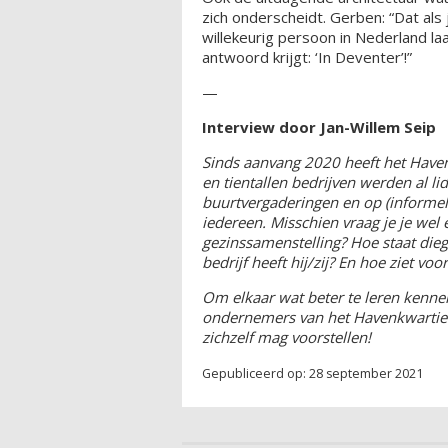
zich onderscheidt. Gerben: “Dat al
willekeurig persoon in Nederland laa
antwoord krijgt: ‘In Deventer’!”
—
Interview door Jan-Willem Seip
Sinds aanvang 2020 heeft het Have
en tientallen bedrijven werden al li
buurtvergaderingen en op (informele
iedereen. Misschien vraag je je wel 
gezinssamenstelling? Hoe staat dieg
bedrijf heeft hij/zij? En hoe ziet vo
Om elkaar wat beter te leren kenn
ondernemers van het Havenkwartier.
zichzelf mag voorstellen!
Gepubliceerd op: 28 september 2021