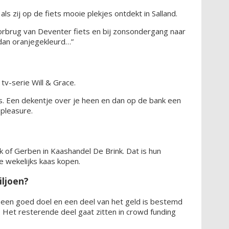
 zij op de fiets mooie plekjes ontdekt in Salland.
oorbrug van Deventer fiets en bij zonsondergang naar
 dan oranjegekleurd…”
tv-serie Will & Grace.
s. Een dekentje over je heen en dan op de bank een
 pleasure.
 of Gerben in Kaashandel De Brink. Dat is hun
e wekelijks kaas kopen.
ljoen?
 een goed doel en een deel van het geld is bestemd
 Het resterende deel gaat zitten in crowd funding