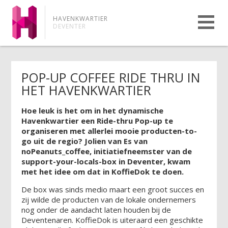
HAVENKWARTIER
DEVENTER
POP-UP COFFEE RIDE THRU IN
HET HAVENKWARTIER
Hoe leuk is het om in het dynamische
Havenkwartier een Ride-thru Pop-up te
organiseren met allerlei mooie producten-to-
go uit de regio? Jolien van Es van
noPeanuts_coffee, initiatiefneemster van de
support-your-locals-box in Deventer, kwam
met het idee om dat in KoffieDok te doen.
De box was sinds medio maart een groot succes en
zij wilde de producten van de lokale ondernemers
nog onder de aandacht laten houden bij de
Deventenaren. KoffieDok is uiteraard een geschikte