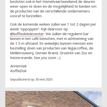
besloten ook in het Hemelvaartweekend de deuren
weer open te doen en de mogelijkheid te bieden om
de producten van de verschillende ondernemers
vooraf te bestellen.
Ook de komende weken zullen we 1 tot 2 dagen per
week “oppoppen”. Kijk daarvoor op
@koffiedokdeventer
. We zullen de reguliere bar
binnen in het café benutten, met in achtneming van
de 1.5 m afstand. En wekelijks kunnen mensen een
bestelling doen van producten van Ikigai.coffee, de
Melkbrouwerij, Gerwin Brand, Groente van Zus en
Keizersrande. See you soon :-)
Annemiek
KoffieDok
Gepubliceerd op: 30 mei 2020