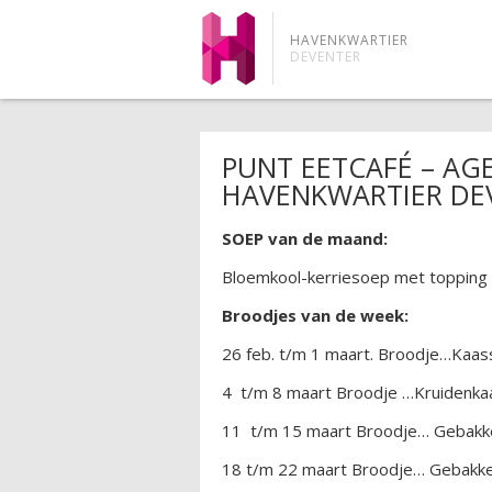
HAVENKWARTIER
DEVENTER
PUNT EETCAFÉ – AG
HAVENKWARTIER DE
SOEP van de maand:
Bloemkool-kerriesoep met topping
Broodjes van de week:
26 feb. t/m 1 maart. Broodje…Kaas
4 t/m 8 maart Broodje …Kruidenkaa
11 t/m 15 maart Broodje… Gebakken
18 t/m 22 maart Broodje… Gebakke