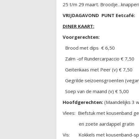
25 t/m 29 maart. Broodje…knapperi
VRIJDAGAVOND PUNT Eetcafé:
DINER KAART:
Voorgerechten:
Brood met dips € 6,50
Zalm -of Rundercarpaccio € 7,50
Geitenkaas met Peer (v) € 7,50
Gegrilde seizoensgroenten (vegan
Soep van de maand (v) € 5,00
Hoofdgerechten:
(Maandelijks
Vlees: Biefstuk met kousenband g
en zoete aardappel gratin
Vis: Kokkels met kousenband-sp