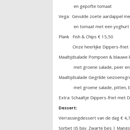
en gepofte tomaat
Vega: Gevulde zoete aardappel me
en tomaat met een yoghurt d
Plank Fish & Chips € 15,50
Onze heerlijke Dippers-friet me
Maaltijdsalade Pompoen & blauwe k
met groene salade, peer en ge
Maaltijdsalade Gegrilde seizoensg
met groene salade, pitten, ba
Extra: Schaaltje Dippers-friet met D
Dessert:
Verrassingdessert van de dag € 4,
Sorbet IJS bijv. Zwarte bes | Mango