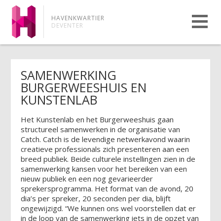
HAVENKWARTIER
DEVENTER
SAMENWERKING
BURGERWEESHUIS EN
KUNSTENLAB
Het Kunstenlab en het Burgerweeshuis gaan
structureel samenwerken in de organisatie van
Catch. Catch is de levendige netwerkavond waarin
creatieve professionals zich presenteren aan een
breed publiek. Beide culturele instellingen zien in de
samenwerking kansen voor het bereiken van een
nieuw publiek en een nog gevarieerder
sprekersprogramma. Het format van de avond, 20
dia’s per spreker, 20 seconden per dia, blijft
ongewijzigd. “We kunnen ons wel voorstellen dat er
in de loop van de samenwerking iets in de opzet van