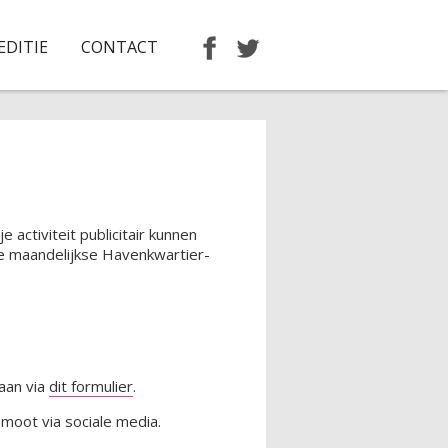
EDITIE
CONTACT
e activiteit publicitair kunnen
de maandelijkse Havenkwartier-
aan via
dit formulier
.
moot via sociale media.