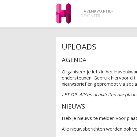
HAVENKWARTIER
DEVENTER
UPLOADS
AGENDA
Organiseer je iets in het Havenkwar
ondersteunen. Gebruik hiervoor
dit
nieuwsbrief en gepromoot via socia
LET OP! Alléén activiteiten die pla
NIEUWS
Heb je nieuws te melden voor plaat
Alle
nieuwsberichten
worden ook ver