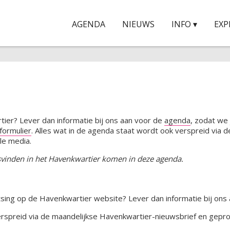
AGENDA
NIEUWS
INFO ▾
EXP
tier? Lever dan informatie bij ons aan voor de
agenda
, zodat we j
 formulier
. Alles wat in de agenda staat wordt ook verspreid via 
le media.
atsvinden in het Havenkwartier komen in deze agenda.
sing op de Havenkwartier website? Lever dan informatie bij ons 
spreid via de maandelijkse Havenkwartier-nieuwsbrief en gepro