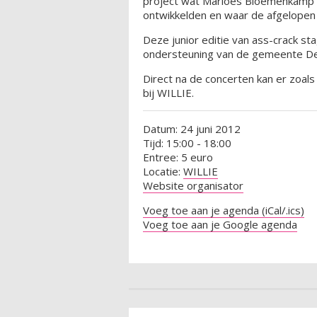
project wat Marloes Bloemenkamp 
ontwikkelden en waar de afgelopen
Deze junior editie van ass-crack st
ondersteuning van de gemeente De
Direct na de concerten kan er zoals
bij WILLIE.
Datum: 24 juni 2012
Tijd: 15:00 - 18:00
Entree: 5 euro
Locatie:
WILLIE
Website organisator
Voeg toe aan je agenda (iCal/.ics)
Voeg toe aan je Google agenda