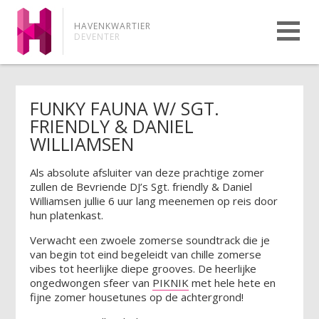
HAVENKWARTIER
DEVENTER
FUNKY FAUNA W/ SGT.
FRIENDLY & DANIEL
WILLIAMSEN
Als absolute afsluiter van deze prachtige zomer
zullen de Bevriende DJ’s Sgt. friendly & Daniel
Williamsen jullie 6 uur lang meenemen op reis door
hun platenkast.
Verwacht een zwoele zomerse soundtrack die je
van begin tot eind begeleidt van chille zomerse
vibes tot heerlijke diepe grooves. De heerlijke
ongedwongen sfeer van
PIKNIK
met hele hete en
fijne zomer housetunes op de achtergrond!