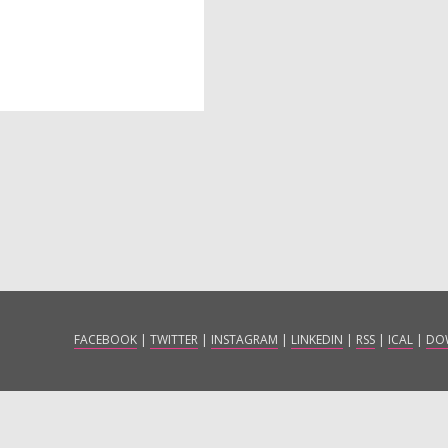
FACEBOOK
|
TWITTER
|
INSTAGRAM
|
LINKEDIN
|
RSS
|
ICAL
|
DO