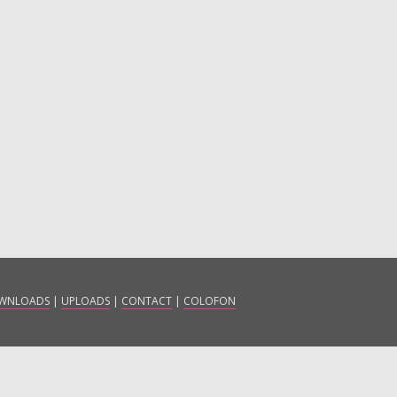
WNLOADS
|
UPLOADS
|
CONTACT
|
COLOFON