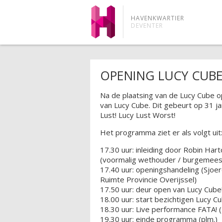
HAVENKWARTIER
DEVENTER
OPENING LUCY CUBE
Na de plaatsing van de Lucy Cube o
van Lucy Cube. Dit gebeurt op 31 ja
Lust! Lucy Lust Worst!
Het programma ziet er als volgt uit
17.30 uur: inleiding door Robin Ha
(voormalig wethouder / burgeme
17.40 uur: openingshandeling (Sjoe
Ruimte Provincie Overijssel)
17.50 uur: deur open van Lucy Cube
18.00 uur: start bezichtigen Lucy C
18.30 uur: Live performance FATA! 
19.30 uur: einde programma (plm.)