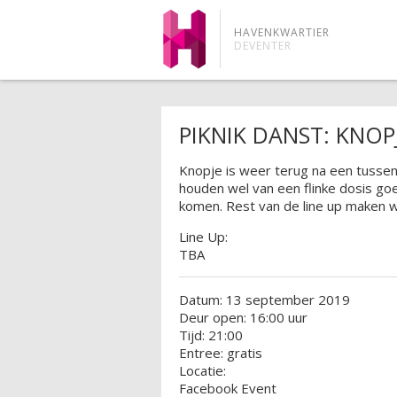
HAVENKWARTIER
DEVENTER
PIKNIK DANST: KNOP
Knopje is weer terug na een tussenj
houden wel van een flinke dosis go
komen. Rest van de line up maken 
Line Up:
TBA
Datum: 13 september 2019
Deur open: 16:00 uur
Tijd: 21:00
Entree: gratis
Locatie:
Facebook Event