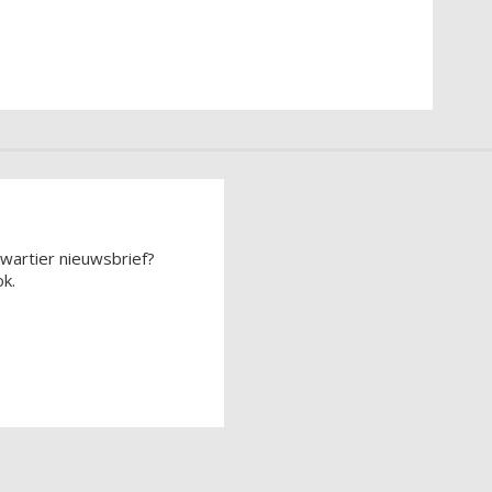
wartier nieuwsbrief?
k.