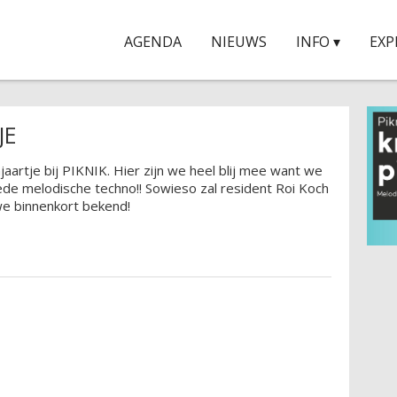
AGENDA
NIEUWS
INFO ▾
EXP
JE
aartje bij PIKNIK. Hier zijn we heel blij mee want we
ede melodische techno!! Sowieso zal resident Roi Koch
we binnenkort bekend!