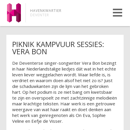
HAVENKWARTIER
DEVENTER
PIKNIK KAMPVUUR SESSIES:
VERA BON
De Deventerse singer-songwriter Vera Bon bezingt
in haar Nederlandstalige liedjes dát wat in het echte
leven liever weggelachen wordt. Waar liefde is, is
verdriet en waarom doen alsof het niet zo is? Juist
die schaduwkanten zijn de lijm van het gebroken
hart. Op het podium is ze niet bang om kwetsbaar
te zijn en overspoelt ze met zachtzinnige melodieën
maar krachtige teksten. Haar werk is een getrouwe
weergave van wat haar raakt en doet denken aan
het werk van genregenoten als On Eva, Sophie
Veline en Eefje de Visser.