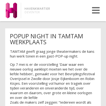
HAVENKWARTIER
DEVENTER
POPUP NIGHT IN TAMTAM
WERKPLAATS
TAMTAM geeft graag jonge theatermakers de kans
hun werk tonen in een gast-POP-up night.
Op 7 mei is er de voorstelling ‘Daar waar een
nieuwe oorlog aanklopt moeten we het over de
liefde hebben’, gemaakt voor het Bevrijdingsfestival
Overijssel in Zwolle door Josje Eijkenboom en Robin
Kisjes. Een voorstelling vol humor en tragiek over
tijden veranderen en onveranderde tijd, over
waarom en daarom, over grote en kleine oorlogen
en over de liefde
Zoals de makers zelf zeggen: “Iedereen wordt als