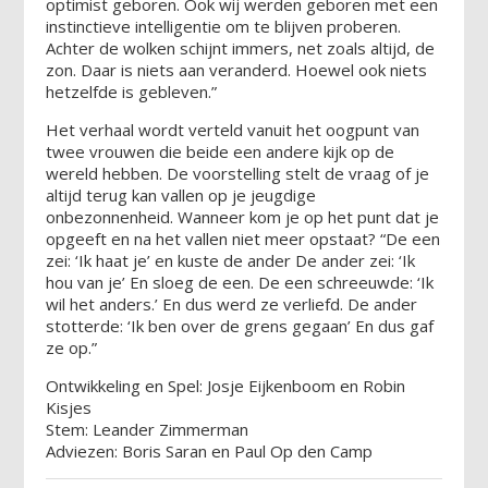
optimist geboren. Ook wij werden geboren met een
instinctieve intelligentie om te blijven proberen.
Achter de wolken schijnt immers, net zoals altijd, de
zon. Daar is niets aan veranderd. Hoewel ook niets
hetzelfde is gebleven.”
Het verhaal wordt verteld vanuit het oogpunt van
twee vrouwen die beide een andere kijk op de
wereld hebben. De voorstelling stelt de vraag of je
altijd terug kan vallen op je jeugdige
onbezonnenheid. Wanneer kom je op het punt dat je
opgeeft en na het vallen niet meer opstaat? “De een
zei: ‘Ik haat je’ en kuste de ander De ander zei: ‘Ik
hou van je’ En sloeg de een. De een schreeuwde: ‘Ik
wil het anders.’ En dus werd ze verliefd. De ander
stotterde: ‘Ik ben over de grens gegaan’ En dus gaf
ze op.”
Ontwikkeling en Spel: Josje Eijkenboom en Robin
Kisjes
Stem: Leander Zimmerman
Adviezen: Boris Saran en Paul Op den Camp