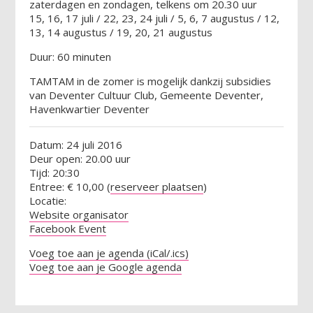
zaterdagen en zondagen, telkens om 20.30 uur
15, 16, 17 juli / 22, 23, 24 juli / 5, 6, 7 augustus / 12,
13, 14 augustus / 19, 20, 21 augustus
Duur: 60 minuten
TAMTAM in de zomer is mogelijk dankzij subsidies
van Deventer Cultuur Club, Gemeente Deventer,
Havenkwartier Deventer
Datum: 24 juli 2016
Deur open: 20.00 uur
Tijd: 20:30
Entree: € 10,00 (
reserveer plaatsen
)
Locatie:
Website organisator
Facebook Event
Voeg toe aan je agenda (iCal/.ics)
Voeg toe aan je Google agenda