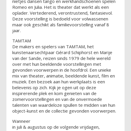
nietjes dansen tango en werkhandschoenen spelen
Romeo en Julia. Het is theater dat werkt als een
oplader. Vertederend, verontrustend, fantasievol.
Deze voorstelling is bedoeld voor volwassenen
maar ook geschikt als familievoorstelling vanaf 8
jaar.
TAMTAM
De makers en spelers van TAMTAM, het
kunstenaarsechtpaar Gérard Schiphorst en Marije
van der Sande, reizen sinds 1979 de hele wereld
over met hun beeldende voorstellingen met
gevonden voorwerpen in de hoofdrol. Een unieke
mix van theater, animatie, beeldende kunst, film en
muziek. Een bezoek aan hun werkplaats is een
belevenis op zich. Kijk je ogen uit op deze
inspirerende plek en kom genieten van de
zomervoorstellingen en van de onvermoede
talenten van waardeloze spullen te midden van hun
object-kunst en de collectie gevonden voorwerpen.
Wanneer
in juli & augustus op de volgende vrijdagen,