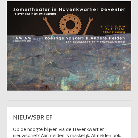
NIEUWSBRIEF
Op de hoogte blijven via de Havenkwartier
nieuwsbrief? Aanmelden is makkelijk. Afmelden ook.